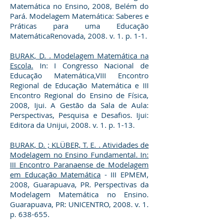
Matemática no Ensino, 2008, Belém do
Pará. Modelagem Matemática: Saberes e
Práticas para uma Educação
MatemáticaRenovada, 2008. v. 1. p. 1-1.
BURAK, D. . Modelagem Matemática na
Escola.
In: I Congresso Nacional de
Educação Matemática,VIII Encontro
Regional de Educação Matemática e III
Encontro Regional do Ensino de Física,
2008, Ijui. A Gestão da Sala de Aula:
Perspectivas, Pesquisa e Desafios. Ijui:
Editora da Unijui, 2008. v. 1. p. 1-13.
BURAK, D. ; KLÜBER, T. E. . Atividades de
Modelagem no Ensino Fundamental. In:
III Encontro Paranaense de Modelagem
em Educação Matemática
- III EPMEM,
2008, Guarapuava, PR. Perspectivas da
Modelagem Matemática no Ensino.
Guarapuava, PR: UNICENTRO, 2008. v. 1.
p. 638-655.