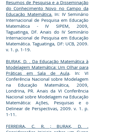
Resumos de Pesquisa e a Disseminação
do Conhecimento Novo no Campo da
Educação Matemática.
In: IV Seminário
Internacional de Pesquisa em Educação
Matemática - IV SIPEM, 2009,
Taguatinga, DF. Anais do IV Seminário
Internacional de Pesquisa em Educação
Matemática. Taguatinga, DF: UCB, 2009.
v. 1. p. 1-19.
BURAK, D. . Da Educação Matemática à
Modelagem Matemática: Um Olhar para
Práticas em Sala de Aula
. In: VI
Conferência Nacional sobre Modelagem
na Educação Matemática, 2009,
Londrina, PR. Anais da VI Conferência
Nacional sobre Modelagem na Educação
Matemática: Ações, Pesquisas e o
Delinear de Perspectivas, 2009. v. 1. p.
1-11.
FERREIRA, C. R. ; BURAK, D. .