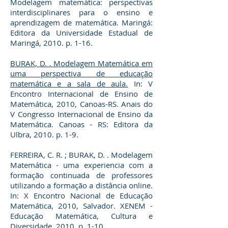
Modelagem matemática: perspectivas
interdisciplinares para o ensino e
aprendizagem de matemática. Maringá:
Editora da Universidade Estadual de
Maringá, 2010. p. 1-16.
BURAK, D. . Modelagem Matemática em
uma perspectiva de educação
matemática e a sala de aula.
In: V
Encontro Internacional de Ensino de
Matemática, 2010, Canoas-RS. Anais do
V Congresso Internacional de Ensino da
Matemática. Canoas - RS: Editora da
Ulbra, 2010. p. 1-9.
FERREIRA, C. R. ; BURAK, D. . Modelagem
Matemática - uma experiencia com a
formação continuada de professores
utilizando a formação a distância online.
In: X Encontro Nacional de Educação
Matemática, 2010, Salvador. XENEM -
Educação Matemática, Cultura e
Diversidade, 2010. p. 1-10.