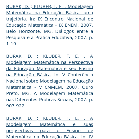
BURAK, D. ; KLUBER, T. E. . Modelagem
Matemática na Educação Básica: uma
trajetória
. In: IX Encontro Nacional de
Educação Matemática - IX ENEM, 2007,
Belo Horizonte, MG. Diálogos entre a
Pesquisa e a Prática Educativa, 2007. p.
1-19.
BURAK, D. ; KLUBER, T. E. . A
Modelagem Matemática na Perspectiva
da Educação Matemática e seu Ensino
na Educação Básica
. In: V Conferência
Nacional sobre Modelagem na Educação
Matemática - V CNMEM, 2007, Ouro
Preto, MG. A Modelagem Matemática
nas Diferentes Práticas Sociais, 2007. p.
907-922.
BURAK, D. ; KLUBER, T. E. . A
Modelagem Matemática e suas
perpsectivas para o Ensino de
Matemática na Educação Básica
. In: IV