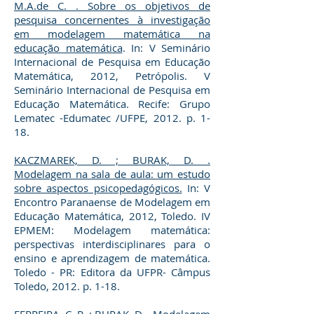
M.A.de C. . Sobre os objetivos de
pesquisa concernentes à investigação
em modelagem matemática na
educação matemática
. In: V Seminário
Internacional de Pesquisa em Educação
Matemática, 2012, Petrópolis. V
Seminário Internacional de Pesquisa em
Educação Matemática. Recife: Grupo
Lematec -Edumatec /UFPE, 2012. p. 1-
18.
KACZMAREK, D. ; BURAK, D. .
Modelagem na sala de aula: um estudo
sobre aspectos psicopedagógicos.
In: V
Encontro Paranaense de Modelagem em
Educação Matemática, 2012, Toledo. IV
EPMEM: Modelagem matemática:
perspectivas interdisciplinares para o
ensino e aprendizagem de matemática.
Toledo - PR: Editora da UFPR- Câmpus
Toledo, 2012. p. 1-18.