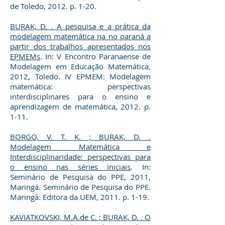
de Toledo, 2012. p. 1-20.
BURAK, D. . A pesquisa e a prática da
modelagem matemática na no paraná a
partir dos trabalhos apresentados nos
EPMEMs
. In: V Encontro Paranaense de
Modelagem em Educação Matemática,
2012, Toledo. IV EPMEM: Modelagem
matemática: perspectivas
interdisciplinares para o ensino e
aprendizagem de matemática, 2012. p.
1-11.
BORGO, V. T. K. ; BURAK, D. .
Modelagem Matemática e
Interdisciplinaridade: perspectivas para
o ensino nas séries iniciais
. In:
Seminário de Pesquisa do PPE, 2011,
Maringá. Seminário de Pesquisa do PPE.
Maringá: Editora da UEM, 2011. p. 1-19.
KAVIATKOVSKI, M.A.de C. ; BURAK, D. . O