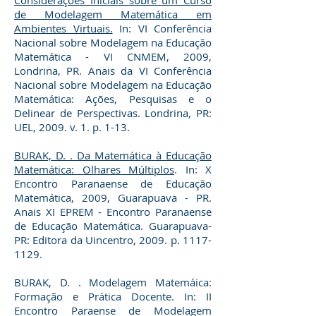
Considerações Iniciais sobre um Curso
de Modelagem Matemática em
Ambientes Virtuais.
In: VI Conferência
Nacional sobre Modelagem na Educação
Matemática - VI CNMEM, 2009,
Londrina, PR. Anais da VI Conferência
Nacional sobre Modelagem na Educação
Matemática: Ações, Pesquisas e o
Delinear de Perspectivas. Londrina, PR:
UEL, 2009. v. 1. p. 1-13.
BURAK, D. . Da Matemática à Educação
Matemática: Olhares Múltiplos
. In: X
Encontro Paranaense de Educação
Matemática, 2009, Guarapuava - PR.
Anais XI EPREM - Encontro Paranaense
de Educação Matemática. Guarapuava-
PR: Editora da Uincentro, 2009. p.
1117-
1129
.
BURAK, D. . Modelagem Matemáica:
Formação e Prática Docente. In: II
Encontro Paraense de Modelagem