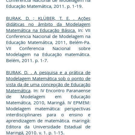
Conferência Nacional de Modelagem na
Educação Matemática, 2011. p. 1-19.
BURAK, D. ; KLÜBER, T. E. . Ações
didáticas no âmbito da Modelagem
Matemática na Educação Básica.
In: VII
Conferencia Nacional de Modelagem na
Educação Matemática, 2011, Belém-Pa.
VII Conferencia Nacional sobre
Modelagem na Educação matemática.
Belém, 2011. p. 1-7.
BURAK, D. . A pesquisa e a prática de
Modelagem Matemática sob o ponto de
vista da de uma concepção de Educação
Matemática
. In: IV Encontro Paranaense
de Modelagem em Educação
Matemática, 2010, Maringá. IV EPMEM:
Modelagem matemática: perspectivas
interdisciplinares para o ensino e
aprendizagem de matemática. maringá:
Editora da Universidade Estadual de
Maringá, 2010. v. 1. p. 1-15.