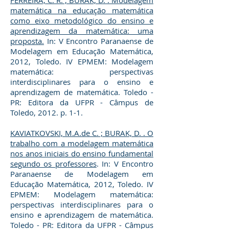
FERREIRA, C. R. ; BURAK, D. . Modelagem
matemática na educação matemática
como eixo metodológico do ensino e
aprendizagem da matemática: uma
proposta.
In: V Encontro Paranaense de
Modelagem em Educação Matemática,
2012, Toledo. IV EPMEM: Modelagem
matemática: perspectivas
interdisciplinares para o ensino e
aprendizagem de matemática. Toledo -
PR: Editora da UFPR - Câmpus de
Toledo, 2012. p. 1-1.
KAVIATKOVSKI, M.A.de C. ; BURAK, D. . O
trabalho com a modelagem matemática
nos anos iniciais do ensino fundamental
segundo os professores
. In: V Encontro
Paranaense de Modelagem em
Educação Matemática, 2012, Toledo. IV
EPMEM: Modelagem matemática:
perspectivas interdisciplinares para o
ensino e aprendizagem de matemática.
Toledo - PR: Editora da UFPR - Câmpus