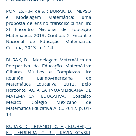
PONTES,H.M de S. ; BURAK, D. . NEPSO
e Modelagem Matemática: uma
proposta de ensino transdisciplinar
. In:
XI Encontro Nacional de Educação
Matemática, 2013, Curitiba. XI Encontro
Nacional de Educação Matemática.
Curitiba, 2013. p. 1-14.
BURAK, D. . Modelagem Matemática na
Perspectiva da Educação Matemática:
Olhares Múltilos e Complexos. In:
Reunión LatinoAmericana de
Matemática Educativa, 2012, Belo
Horzonte. ACTA LATINOAMERICANA DE
MATEMÁTICA EDUCATIVA. Coacalco
México: Colegio Mexicano de
Matemática Educativa A. C., 2012. p. 01-
14.
BURAK, D. ; BRANDT, C. F ; KLUBER, T.
E. ; FERREIRA, C. R. ; KAVIATKOVSKI,