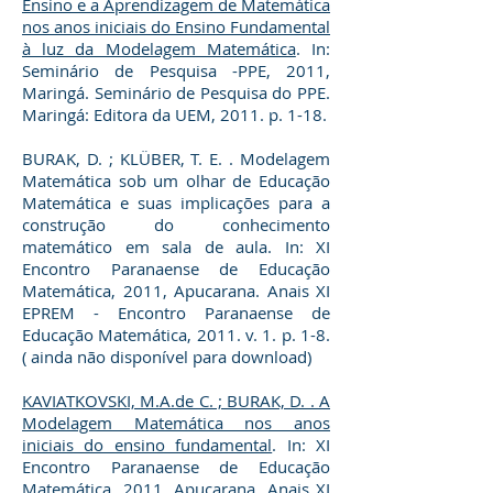
Ensino e a Aprendizagem de Matemática
nos anos iniciais do Ensino Fundamental
à luz da Modelagem Matemática
. In:
Seminário de Pesquisa -PPE, 2011,
Maringá. Seminário de Pesquisa do PPE.
Maringá: Editora da UEM, 2011. p. 1-18.
BURAK, D. ; KLÜBER, T. E. . Modelagem
Matemática sob um olhar de Educação
Matemática e suas implicações para a
construção do conhecimento
matemático em sala de aula. In: XI
Encontro Paranaense de Educação
Matemática, 2011, Apucarana. Anais XI
EPREM - Encontro Paranaense de
Educação Matemática, 2011. v. 1. p. 1-8.
( ainda não disponível para download)
KAVIATKOVSKI, M.A.de C. ; BURAK, D. . A
Modelagem Matemática nos anos
iniciais do ensino fundamental
. In: XI
Encontro Paranaense de Educação
Matemática, 2011, Apucarana. Anais XI