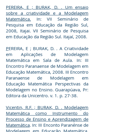
PEREIRA, E ; BURAK, D. . Um ensaio
sobre a criatividade e a Modelagem
Matemática.
In: VII Seminário de
Pesquisa em Educação da Região Sul,
2008, Itajai. VII Seminário de Pesquisa
em Educação da Região Sul. Itajaí, 2008.
P
EREIRA, E ; BURAK, D. . A Criatividade
em Aplicações de Modelagem
Matemática em Sala de Aula
. In: III
Encontro Paranaense de Modelagem em
Educação Matemática, 2008. III Encontro
Paranaense de Modelagem em
Educação Matemática Perspectivas da
Modelagem no Ensino. Guarapúava, Pr:
Editora da Unicentro. v. 1. p. 27-38.
Vicentin, R.F. ; BURAK, D. . Modelagem
Matemática como Instrumento do
Processo de Ensino e Aprendizagem de
Matemática
. In: III Enconto Paranénse de
Modelagem em Educação Matemática,