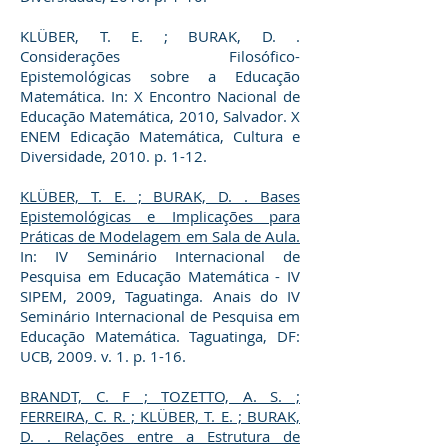
KLÜBER, T. E. ; BURAK, D. .
Considerações Filosófico-
Epistemológicas sobre a Educação
Matemática. In: X Encontro Nacional de
Educação Matemática, 2010, Salvador. X
ENEM Edicação Matemática, Cultura e
Diversidade, 2010. p. 1-12.
KLÜBER, T. E. ; BURAK, D. . Bases
Epistemológicas e Implicações para
Práticas de Modelagem em Sala de Aula.
In: IV Seminário Internacional de
Pesquisa em Educação Matemática - IV
SIPEM, 2009, Taguatinga. Anais do IV
Seminário Internacional de Pesquisa em
Educação Matemática. Taguatinga, DF:
UCB, 2009. v. 1. p. 1-16.
BRANDT, C. F ; TOZETTO, A. S. ;
FERREIRA, C. R. ; KLÜBER, T. E. ; BURAK,
D. . Relações entre a Estrutura de