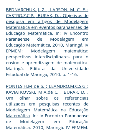
BEDNARCHUK, J. Z. ; LARSON, M. C. F. ;
CASTRO.Z.C.P. ; BURAK, D. . Objetivos de
pesquisa em artigos de Modelagem
Matemática em eventos paranaenses de
Educação Matemática.
In: IV Encontro
Paranaense de Modelagem em
Educação Matemática, 2010, Maringá. IV
EPMEM: Modelagem matemática:
perspectivas interdisciplinares para o
ensino e aprendizagem de matemática.
Maringá: Editora da Universidade
Estadual de Maringá, 2010. p. 1-16.
PONTES,H.M de S. ; LEANDRO.M.C.S.G ;
KAVIATKOVSKI, M.A.de C. ; BURAK, D. .
Um olhar sobre os referenciais
utilizados em pesquisas recentes de
Modelagem Matemática na Educação
Matemática
. In: IV Encontro Paranaense
de Modelagem em Educação
Matemática, 2010, Maringá. IV EPMEM: