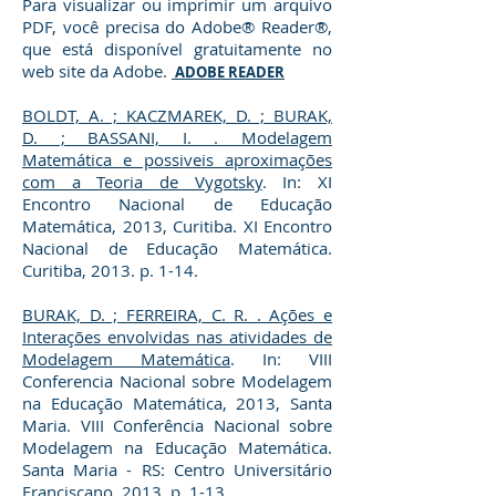
Para visualizar ou imprimir um arquivo
PDF, você precisa do Adobe® Reader®,
que está disponível gratuitamente no
web site da Adobe.
ADOBE READER
BOLDT, A. ; KACZMAREK, D. ; BURAK,
D. ; BASSANI, I. . Modelagem
Matemática e possiveis aproximações
com a Teoria de Vygotsky
. In: XI
Encontro Nacional de Educação
Matemática, 2013, Curitiba. XI Encontro
Nacional de Educação Matemática.
Curitiba, 2013. p. 1-14.
BURAK, D. ; FERREIRA, C. R. . Ações e
Interações envolvidas nas atividades de
Modelagem Matemática
. In: VIII
Conferencia Nacional sobre Modelagem
na Educação Matemática, 2013, Santa
Maria. VIII Conferência Nacional sobre
Modelagem na Educação Matemática.
Santa Maria - RS: Centro Universitário
Franciscano, 2013. p. 1-13.